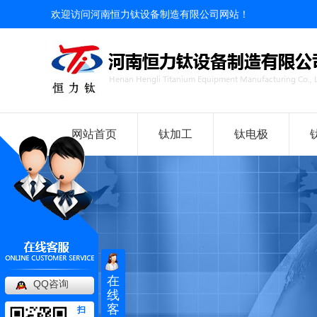
欢迎访问河南恒力钛设备制造有限公司网站！
网站首页
钛加工
钛电极
在
QQ咨询
线
客
扫