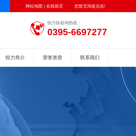
网站地图
|
在线留言
您暂无询盘信息!
恒力钛咨询热线：
0395-6697277
恒力简介
荣誉资质
联系我们