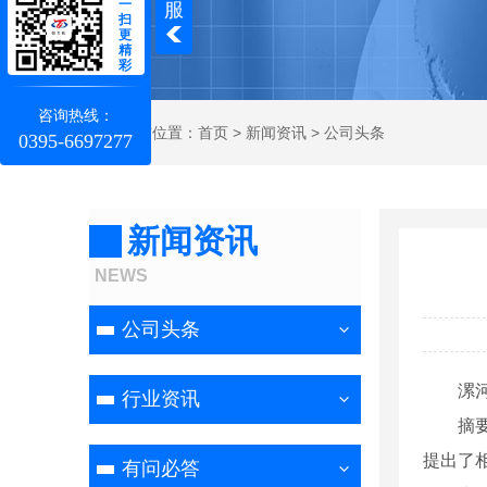
一
服
扫
更
精
彩
咨询热线：
当前位置：
首页
>
新闻资讯
>
公司头条
0395-6697277
新闻资讯
NEWS
公司头条
漯
行业资讯
摘
提出了
有问必答