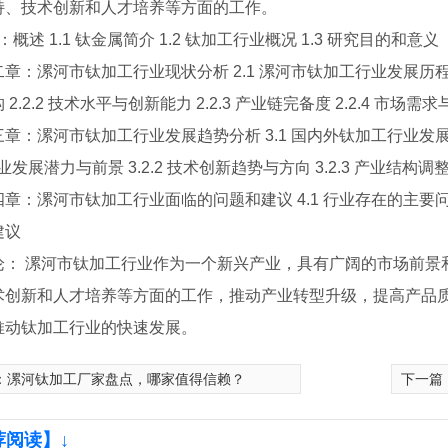
持、技术创新和人才培养等方面的工作。
章：概述 1.1 钛金属简介 1.2 钛加工行业概况 1.3 研究目的和意义
章：漯河市钛加工行业现状分析 2.1 漯河市钛加工行业发展历程 2.
2.2.2 技术水平与创新能力 2.2.3 产业链完备度 2.2.4 市场需
三章：漯河市钛加工行业发展趋势分析 3.1 国内外钛加工行业发展
1 行业发展潜力与前景 3.2.2 技术创新趋势与方向 3.2.3 产业结构
章：漯河市钛加工行业面临的问题和建议 4.1 行业存在的主要问题 
建议
论： 漯河市钛加工行业作为一个新兴产业，具有广阔的市场前景
术创新和人才培养等方面的工作，推动产业转型升级，提高产品
推动钛加工行业的快速发展。
：
漯河钛加工厂家盘点，哪家值得信赖？
下一篇
铂电极
漯河钛加工厂家
荐阅读】↓