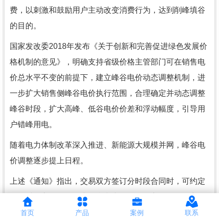
费，以刺激和鼓励用户主动改变消费行为，达到削峰填谷
的目的。
国家发改委2018年发布《关于创新和完善促进绿色发展价
格机制的意见》，明确支持省级价格主管部门可在销售电
价总水平不变的前提下，建立峰谷电价动态调整机制，进
一步扩大销售侧峰谷电价执行范围，合理确定并动态调整
峰谷时段，扩大高峰、低谷电价价差和浮动幅度，引导用
户错峰用电。
随着电力体制改革深入推进、新能源大规模并网，峰谷电
价调整逐步提上日程。
上述《通知》指出，交易双方签订分时段合同时，可约定
峰谷时段交易价格，也可参考上一年平均交易价格确定平
段电价，峰谷电价基于平段电价上下浮动。上下浮动比例
首页
产品
案例
联系