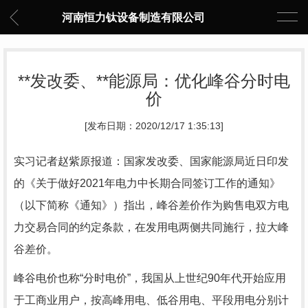
河南恒力钛设备制造有限公司
**发改委、**能源局：优化峰谷分时电
价
[发布日期：2020/12/17 1:35:13]
实习记者赵紫原报道：国家发改委、国家能源局近日印发
的《关于做好2021年电力中长期合同签订工作的通知》
（以下简称《通知》）指出，峰谷差价作为购售电双方电
力交易合同的约定条款，在发用电两侧共同施行，拉大峰
谷差价。
峰谷电价也称“分时电价”，我国从上世纪90年代开始应用
于工商业用户，按高峰用电、低谷用电、平段用电分别计