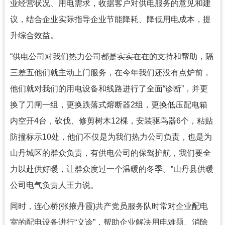
业经营状况、用电需求，收据客户对供电服务的意见和建
议，结合企业实际指导企业节能降耗、降低用电成本，提
升综合效益。
“供电公司对我们热力公司都是实实在在的支持和帮助，隔
三差五他们就主动上门服务，在今年我们还没有点炉前，
他们就对我们的用电设备和线路进行了全面“诊断”，并更
换了刀闸一组，更换跌落式熔断器2组，更换低压配电箱
内空开4台，砍伐、修剪树木12棵，安装驱鸟器6个，粘贴
防撞标示10处，他们不仅是为我们热力公司负责，也是为
山丹城区的群众负责，有供电公司的保驾护航，我们要全
力以赴供好暖，让群众度过一个温暖的冬季。”山丹县供暖
公司电气负责人王力说。
同时，连心桥(张掖丹霞)共产党员服务队时常对企业配电
室的配电设备进行“义诊”，帮助企业解决用电难题、消除