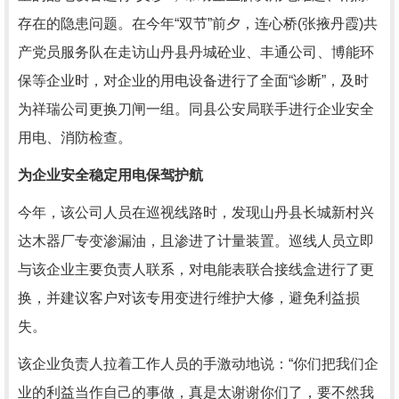
存在的隐患问题。在今年“双节”前夕，连心桥(张掖丹霞)共
产党员服务队在走访山丹县丹城砼业、丰通公司、博能环
保等企业时，对企业的用电设备进行了全面“诊断”，及时
为祥瑞公司更换刀闸一组。同县公安局联手进行企业安全
用电、消防检查。
为企业安全稳定用电保驾护航
今年，该公司人员在巡视线路时，发现山丹县长城新村兴
达木器厂专变渗漏油，且渗进了计量装置。巡线人员立即
与该企业主要负责人联系，对电能表联合接线盒进行了更
换，并建议客户对该专用变进行维护大修，避免利益损
失。
该企业负责人拉着工作人员的手激动地说：“你们把我们企
业的利益当作自己的事做，真是太谢谢你们了，要不然我