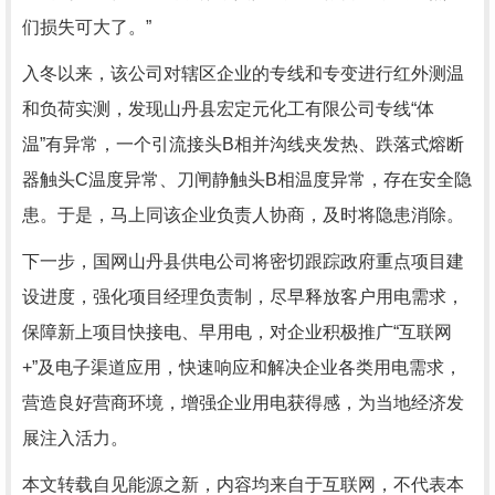
们损失可大了。”
入冬以来，该公司对辖区企业的专线和专变进行红外测温
和负荷实测，发现山丹县宏定元化工有限公司专线“体
温”有异常，一个引流接头B相并沟线夹发热、跌落式熔断
器触头C温度异常、刀闸静触头B相温度异常，存在安全隐
患。于是，马上同该企业负责人协商，及时将隐患消除。
下一步，国网山丹县供电公司将密切跟踪政府重点项目建
设进度，强化项目经理负责制，尽早释放客户用电需求，
保障新上项目快接电、早用电，对企业积极推广“互联网
+”及电子渠道应用，快速响应和解决企业各类用电需求，
营造良好营商环境，增强企业用电获得感，为当地经济发
展注入活力。
本文转载自见能源之新，内容均来自于互联网，不代表本