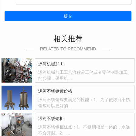
提交
相关推荐
RELATED TO RECOMMEND
漯河机械加工
漯河机械加工工艺流程是工件或者零件制造加工
的步骤，采用机…
漯河不锈钢罐价格
漯河不锈钢罐要满足的性能：1、为了使漯河不锈
钢罐可以更好的…
漯河不锈钢柜
漯河不锈钢柜优点：1、不锈钢柜是一体的，永远
不会开裂。2、…