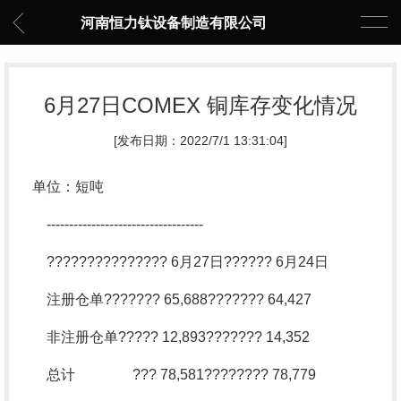
河南恒力钛设备制造有限公司
6月27日COMEX 铜库存变化情况
[发布日期：2022/7/1 13:31:04]
单位：短吨
-----------------------------------
??????????????? 6月27日?????? 6月24日
注册仓单??????? 65,688??????? 64,427
非注册仓单????? 12,893??????? 14,352
总计 ??? 78,581???????? 78,779