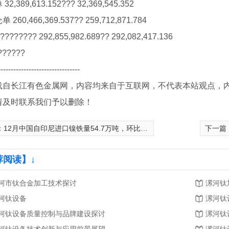
2,389,613.152??? 32,369,545.352
260,466,369.537?? 259,712,871.784
??????? 292,855,982.689?? 292,082,417.136
??????
--------------------------------
载自长江有色金属网，内容均来自于互联网，不代表本站观点，
请及时联系我们予以删除！
：
12月中国自印尼进口镍铁量54.7万吨，环比增加0.4万吨
下一篇
荐阅读】↓
河市钛合金加工技术探讨
漯河钛
河钛设备
漯河钛
河钛设备质量控制与品牌建设探讨
漯河钛
铂电极
漯河钛加工厂家