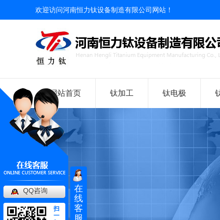
欢迎访问河南恒力钛设备制造有限公司网站！
网站首页
钛加工
钛电极
在
QQ咨询
线
客
扫
一
服