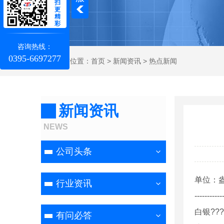
扫
更
精
彩
咨询热线：
0395-6697277
当前位置：
首页
>
新闻资讯
>
热点新闻
新闻资讯
NEWS
公司头条
单位：
行业资讯
-----------
白银????
有问必答