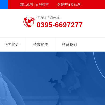
网站地图
|
在线留言
您暂无询盘信息!
恒力钛咨询热线：
0395-6697277
恒力简介
荣誉资质
联系我们