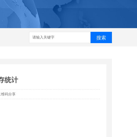
搜索
库存统计
二维码分享