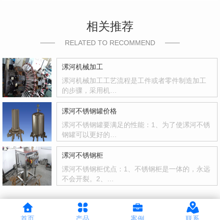
相关推荐
RELATED TO RECOMMEND
漯河机械加工
漯河机械加工工艺流程是工件或者零件制造加工
的步骤，采用机…
漯河不锈钢罐价格
漯河不锈钢罐要满足的性能：1、为了使漯河不锈
钢罐可以更好的…
漯河不锈钢柜
漯河不锈钢柜优点：1、不锈钢柜是一体的，永远
不会开裂。2、…
首页
产品
案例
联系