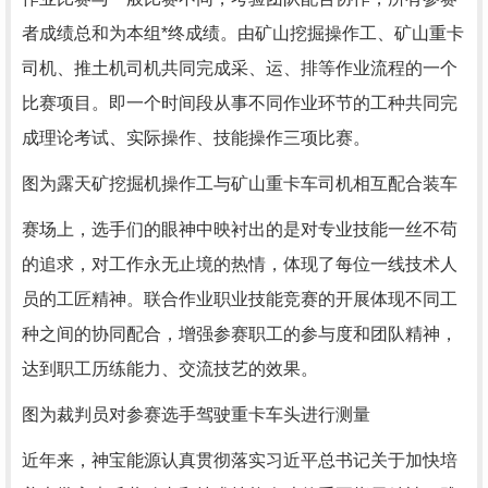
者成绩总和为本组*终成绩。由矿山挖掘操作工、矿山重卡
司机、推土机司机共同完成采、运、排等作业流程的一个
比赛项目。即一个时间段从事不同作业环节的工种共同完
成理论考试、实际操作、技能操作三项比赛。
图为露天矿挖掘机操作工与矿山重卡车司机相互配合装车
赛场上，选手们的眼神中映衬出的是对专业技能一丝不苟
的追求，对工作永无止境的热情，体现了每位一线技术人
员的工匠精神。联合作业职业技能竞赛的开展体现不同工
种之间的协同配合，增强参赛职工的参与度和团队精神，
达到职工历练能力、交流技艺的效果。
图为裁判员对参赛选手驾驶重卡车头进行测量
近年来，神宝能源认真贯彻落实习近平总书记关于加快培