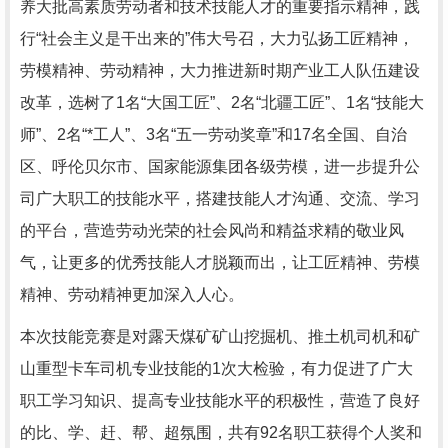
养大批高素质劳动者和技术技能人才的重要指示精神，践
行“社会主义是干出来的”伟大号召，大力弘扬工匠精神，
劳模精神、劳动精神，大力推进新时期产业工人队伍建设
改革，选树了1名“大国工匠”、2名“北疆工匠”、1名“技能大
师”、2名“*工人”、3名“五一劳动奖章”和17名全国、自治
区、呼伦贝尔市、国家能源集团各级劳模，进一步提升公
司广大职工的技能水平，搭建技能人才沟通、交流、学习
的平台，营造劳动光荣的社会风尚和精益求精的敬业风
气，让更多的优秀技能人才脱颖而出，让工匠精神、劳模
精神、劳动精神更加深入人心。
本次技能竞赛是对露天煤矿矿山挖掘机、推土机司机和矿
山重型卡车司机专业技能的1次大检验，有力促进了广大
职工学习知识、提高专业技能水平的积极性，营造了良好
的比、学、赶、帮、超氛围，共有92名职工获得个人奖和