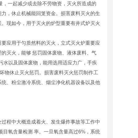
量，一起减少或去除不劳物资，灭火所造成的
能力，休止机械能回笼资金。损害废料灭火的生
联。现如今，用于灭火的炉型重要有井式炉灭火
要应用于匀质然料的灭火，立式灭火炉重要应
的灭火，能够 惩罚固体废物、液体废料、气
污水以及固体废物，能用选用适应力广，手疾
毁坏物休止灭火惩罚。损害废料灭火惩罚制作工
系统、粉尘激冷系统、烟尘净化机器设备以及他
过程中大概造成着火、发生爆炸事故等工作中
项目氧含量检测 率。一旦氧含量高过6%，系统