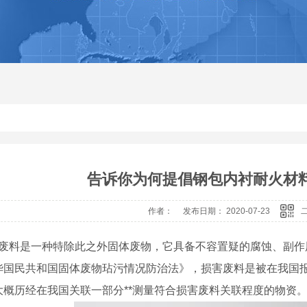
告诉你为何提倡钢包内衬耐火材
作者： 发布日期： 2020-07-23
料是一种特除此之外固体废物，它具备不容置疑的腐蚀、副作
华国民共和国固体废物玷污情况防治法》，损害废料是被在我国报
大概历经在我国关联一部分**测量符合损害废料关联程度的物资