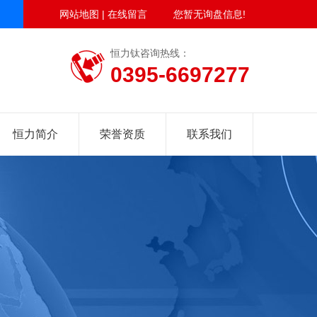
网站地图
|
在线留言
您暂无询盘信息!
恒力钛咨询热线：
0395-6697277
恒力简介
荣誉资质
联系我们