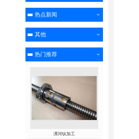
热点新闻
其他
热门推荐
漯河钛加工