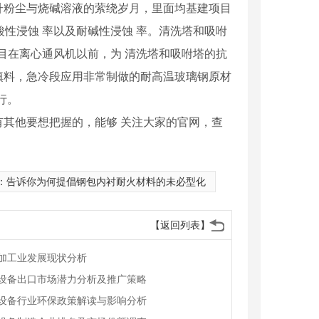
粉尘与烧碱溶液的萦绕岁月，里面均基建项目
性浸蚀 率以及耐碱性浸蚀 率。清洗塔和吸咐
目在离心通风机以前，为 清洗塔和吸咐塔的抗
填料，急冷段应用非常制做的耐高温玻璃钢原材
行。
其他要想把握的，能够 关注大家的官网，查
：
告诉你为何提倡钢包内衬耐火材料的未必型化
【返回列表】
加工业发展现状分析
设备出口市场潜力分析及推广策略
设备行业环保政策解读与影响分析