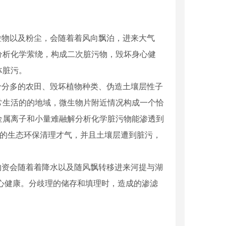
物以及粉尘，会随着着风向飘泊，进来大气
分析化学萦绕，构成二次脏污物，毁坏身心健
体脏污。
分多的农田、毁坏植物种类、伪造土壤层性子
常生活的的地域，微生物片附近情况构成一个恰
金属离子和小量难融解分析化学脏污物能渗透到
层的生态环保清理才气，并且土壤层遭到脏污，
资会随着着降水以及随风飘转移进来河提与湖
心健康。分歧理的储存和填理时，造成的渗滤